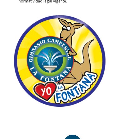
normatividad legal vigente.