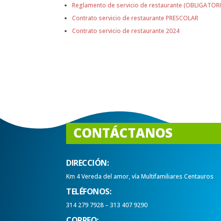
Reglamento de servicio de restaurante (OBLIGATO
Contrato servicio de restaurante PRESCOLAR
Contrato servicio de restaurante 2024
CONTÁCTANOS
DIRECCIÓN:
Km 4 Vereda del amor, vía Multifamiliares Centauros
TELÉFONOS:
314 279 7928 – 313 407 9290
CORREO: