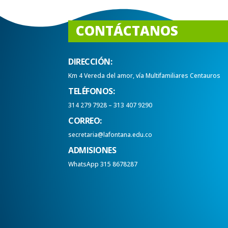
CONTÁCTANOS
DIRECCIÓN:
Km 4 Vereda del amor, vía Multifamiliares Centauros
TELÉFONOS:
314 279 7928 – 313 407 9290
CORREO:
secretaria@lafontana.edu.co
ADMISIONES
WhatsApp 315 8678287