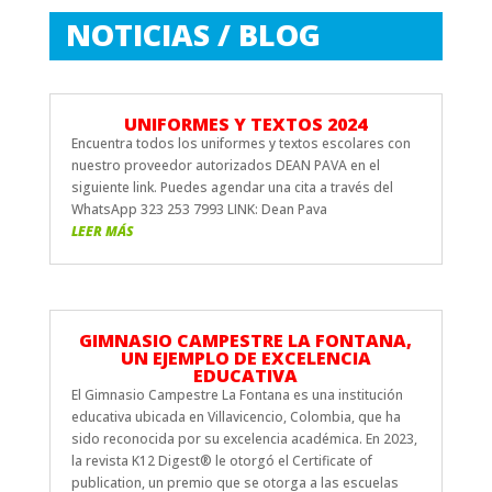
NOTICIAS / BLOG
UNIFORMES Y TEXTOS 2024
Encuentra todos los uniformes y textos escolares con
nuestro proveedor autorizados DEAN PAVA en el
siguiente link. Puedes agendar una cita a través del
WhatsApp 323 253 7993 LINK: Dean Pava
LEER MÁS
GIMNASIO CAMPESTRE LA FONTANA,
UN EJEMPLO DE EXCELENCIA
EDUCATIVA
El Gimnasio Campestre La Fontana es una institución
educativa ubicada en Villavicencio, Colombia, que ha
sido reconocida por su excelencia académica. En 2023,
la revista K12 Digest®️ le otorgó el Certificate of
publication, un premio que se otorga a las escuelas