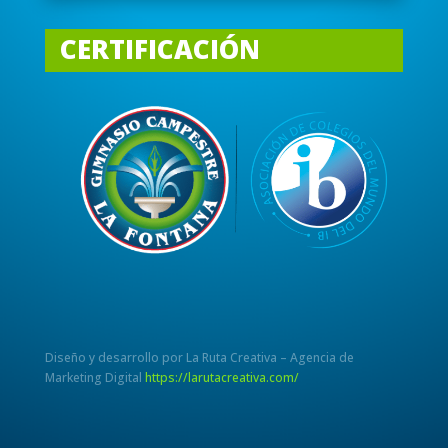
CERTIFICACIÓN
Diseño y desarrollo por La Ruta Creativa – Agencia de
Marketing Digital
https://larutacreativa.com/