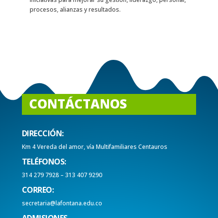
procesos, alianzas y resultados.
CONTÁCTANOS
DIRECCIÓN:
Km 4 Vereda del amor, vía Multifamiliares Centauros
TELÉFONOS:
314 279 7928 – 313 407 9290
CORREO:
secretaria@lafontana.edu.co