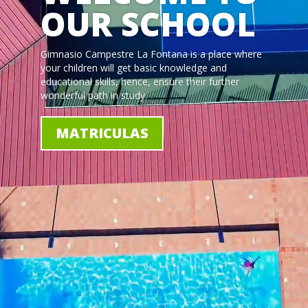
OUR SCHOOL
Gimnasio Campestre La Fontana is a place where
your children will get basic knowledge and
educational skills, hence, ensure their further
wonderful path in study.
MATRICULAS