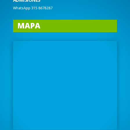
ADMISIONES
WhatsApp 315 8678287
MAPA