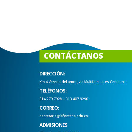
CONTÁCTANOS
DIRECCIÓN:
Km 4 Vereda del amor, vía Multifamiliares Centauros
TELÉFONOS:
314 279 7928 – 313 407 9290
CORREO:
secretaria@lafontana.edu.co
ADMISIONES