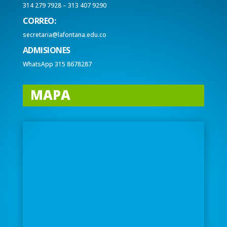
314 279 7928 – 313 407 9290
CORREO:
secretaria@lafontana.edu.co
ADMISIONES
WhatsApp 315 8678287
MAPA