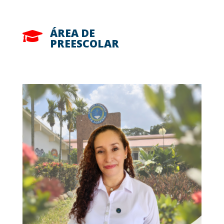
ÁREA DE

PREESCOLAR