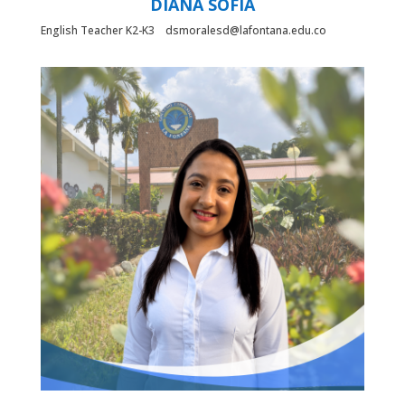
DIANA SOFÍA
English Teacher K2-K3 dsmoralesd@lafontana.edu.co