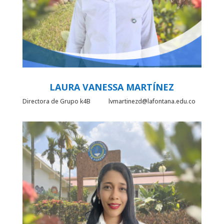
LAURA VANESSA MARTÍNEZ
Directora de Grupo k4B lvmartinezd@lafontana.edu.co