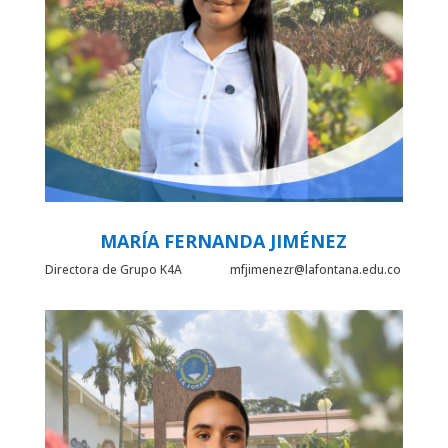
MARÍA FERNANDA JIMÉNEZ
Directora de Grupo K4A mfjimenezr@lafontana.edu.co