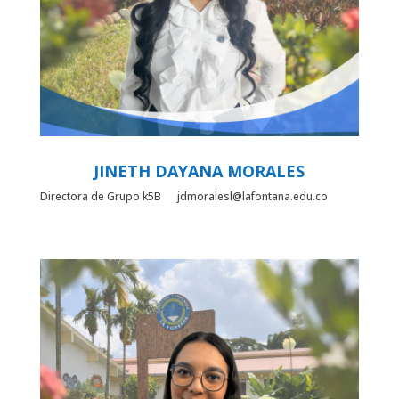
JINETH DAYANA MORALES
Directora de Grupo k5B jdmoralesl@lafontana.edu.co