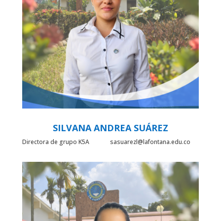
SILVANA ANDREA SUÁREZ
Directora de grupo K5A sasuarezl@lafontana.edu.co