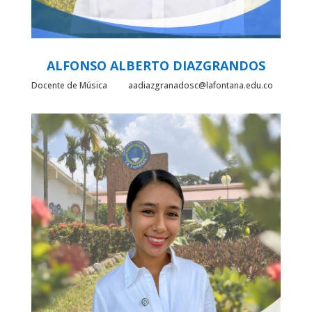
ALFONSO ALBERTO DIAZGRANDOS
Docente de Música aadiazgranadosc@lafontana.edu.co