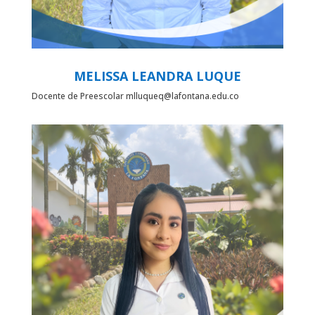
MELISSA LEANDRA LUQUE
Docente de Preescolar mlluqueq@lafontana.edu.co