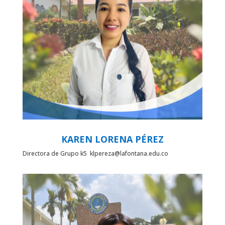
KAREN LORENA PÉREZ
Directora de Grupo k5 klpereza@lafontana.edu.co