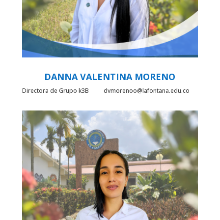
DANNA VALENTINA MORENO
Directora de Grupo k3B dvmorenoo@lafontana.edu.co