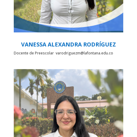
VANESSA ALEXANDRA RODRÍGUEZ
Docente de Preescolar varodriguezm@lafontana.edu.co