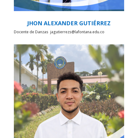
JHON ALEXANDER GUTIÉRREZ
Docente de Danzas jagutierrezs@lafontana.edu.co