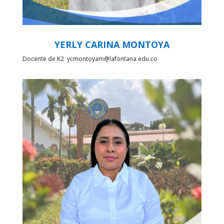
YERLY CARINA MONTOYA
Docente de K2 ycmontoyam@lafontana.edu.co