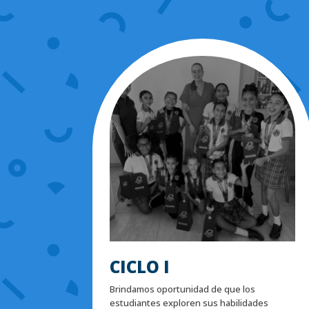
CICLO I
Brindamos oportunidad de que los
estudiantes exploren sus habilidades