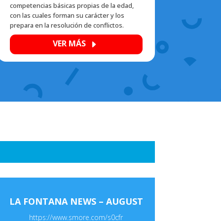
competencias básicas propias de la edad,
con las cuales forman su carácter y los
prepara en la
resolución de conflictos.
VER MÁS
E
LA FONTANA NEWS – AUGUST
https://www.smore.com/s0cfr