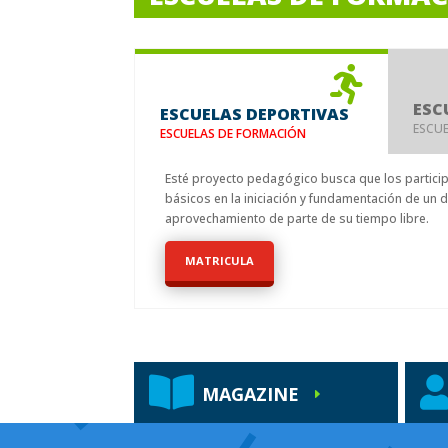

ESC
ESCUELAS DEPORTIVAS
ESCU
ESCUELAS DE FORMACIÓN
Esté proyecto pedagógico busca que los partici
básicos en la iniciación y fundamentación de un d
aprovechamiento de parte de su tiempo libre.
MATRICULA

MAGAZINE
E