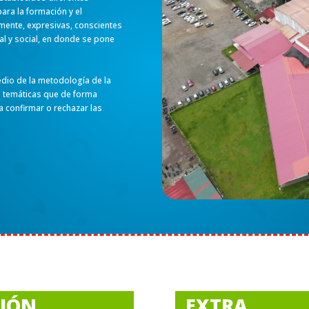
ra la formación y el
mente, expresivas, conscientes
l y social, en donde se pone
edio de la metodología de la
es temáticas que de forma
 a confirmar o rechazar las
CIÓN
EXTRA