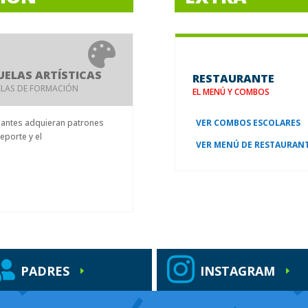

UELAS ARTÍSTICAS
RESTAURANTE
ELAS DE FORMACIÓN
EL MENÚ Y COMBOS
pantes adquieran patrones
VER COMBOS ESCOLARES
eporte y el
VER MENÚ DE RESTAURAN


PADRES
INSTAGRAM
E
E