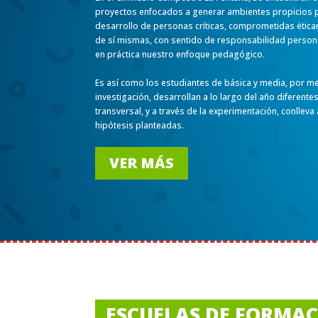
proyectos enfocados a generar ambientes propicios pa
desarrollo de personas críticas, comprometidas ética
de sí mismas, con sentido de responsabilidad persona
en práctica nuestro enfoque pedagógico.
Es así como los estudiantes de básica y media, por m
investigación, desarrollan a lo largo del año diferent
transversal, y a través de la experimentación, conlleva
hipótesis planteadas.
VER MÁS
ESCUELAS DE FORMA