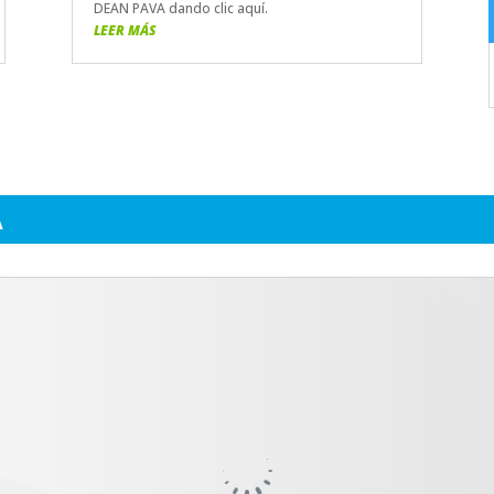
DEAN PAVA dando clic aquí.
LEER MÁS
A