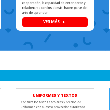
cooperación, la capacidad de entenderse y
relacionarse con los demás, hacen parte del
arte de aprender.
VER MÁS
E
UNIFORMES Y TEXTOS
Consulta los textos escolares y precios de
uniformes con nuestro proveedor autorizado