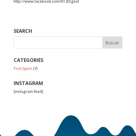
http://www.facebook.com/K12Digest
SEARCH
CATEGORIES
Post types
(7)
INSTAGRAM
[instagram-feed]