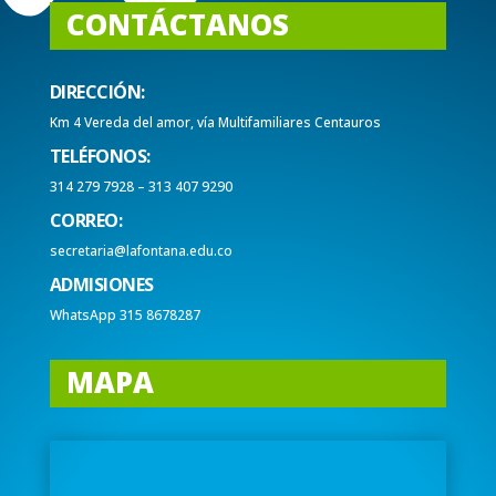
CONTÁCTANOS
DIRECCIÓN:
Km 4 Vereda del amor, vía Multifamiliares Centauros
TELÉFONOS:
314 279 7928 – 313 407 9290
CORREO:
secretaria@lafontana.edu.co
ADMISIONES
WhatsApp 315 8678287
MAPA